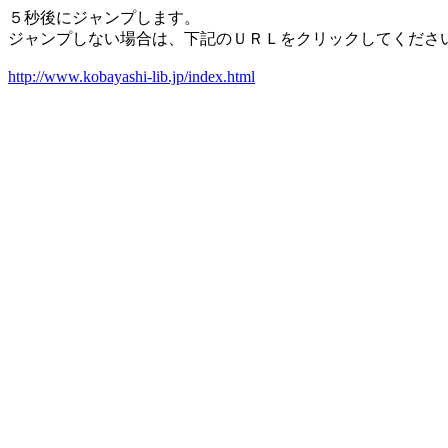
５秒後にジャンプします。
ジャンプしない場合は、下記のＵＲＬをクリックしてくださ
http://www.kobayashi-lib.jp/index.html