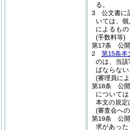
る。
3
公文書に
いては、個
によるもの
(手数料等)
第17条
公
2
第15条本
のは、当該
ばならない
(審理員に
第18条
公
については
本文の規定
(審査会への
第19条
公
求があった