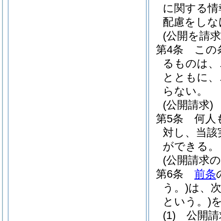
に関する情
配慮をしな
(公開を請
第4条
この
るものは、
とともに、
らない。
(公開請求)
第5条
何人
対し、当該
ができる。
(公開請求の
第6条
前条
う。)
は、
という。)
(1)
公開請