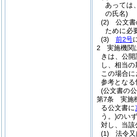
あっては
の氏名)
(2)
公文書
ために必
(3)
前2号
2
実施機関
きは、公開
し、相当の
この場合に
参考となる
(公文書の公
第7条
実施
る公文書に
う。)
のい
対し、当該
(1)
法令又