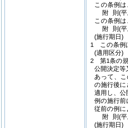
この条例は
附
則
(
この条例は
附
則
(
(施行期日)
1
この条例
(適用区分)
2
第1条の
公開決定等
あって、こ
の施行後に
適用し、公
例の施行前
従前の例に
附
則
(平
(施行期日)