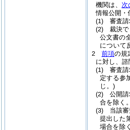
機関は、
次
情報公開・
(1)
審査請
(2)
裁決で
公文書の
について
2
前項
の規
に対し、諮
(1)
審査請
定する参
じ。)
(2)
公開請
合を除く。
(3)
当該審
提出した
場合を除く