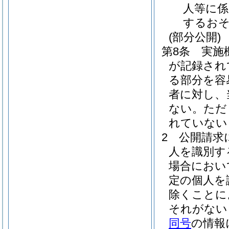
人等に係
するお
(部分公開)
第8条
実施
が記録され
る部分を容
者に対し、
ない。
ただ
れていない
2
公開請求
人を識別す
場合におい
定の個人を
除くことに
それがない
同号
の情報