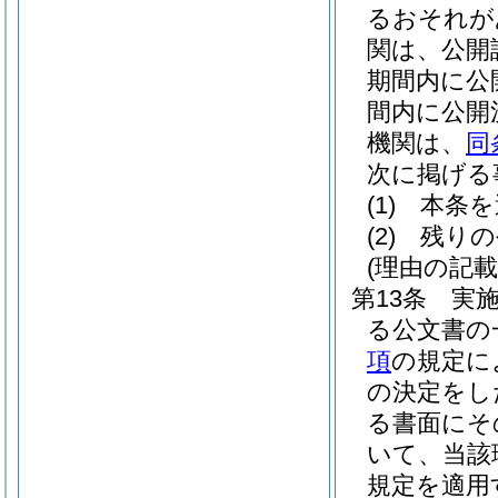
るおそれが
関は、公開
期間内に公
間内に公開
機関は、
同
次に掲げる
(1)
本条を
(2)
残りの
(理由の記載
第13条
実
る公文書の
項
の規定に
の決定をし
る書面にそ
いて、当該
規定を適用