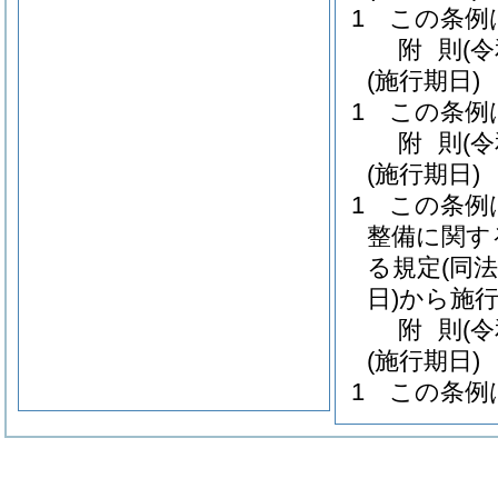
1
この条例
附
則
(
(施行期日)
1
この条例
附
則
(
(施行期日)
1
この条例
整備に関す
る規定
(同
日)
から施
附
則
(
(施行期日)
1
この条例