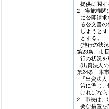
提供に関す
2
実施機関
に公開請求
る公文書の
しようとす
とする。
(施行の状況
第23条
市
行の状況を
(出資法人の
第24条
本
「出資法人
策に準じ、
ければなら
2
市長は、
要な措置を