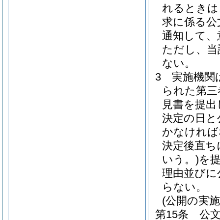
れるときは
求に係る公
通知して、
ただし、当
ない。
3
実施機関
られた第三
見書を提出
決定の日と
かなければ
決定後直ち
いう。)
を
理由並びに
らない。
(公開の実施
第15条
公