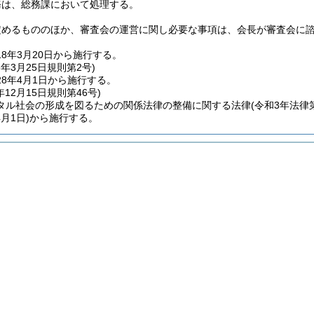
務は、総務課において処理する。
定めるもののほか、審査会の運営に関し必要な事項は、会長が審査会に
8年3月20日から施行する。
8年3月25日
規則第2号)
8年4月1日から施行する。
年12月15日
規則第46号)
タル社会の形成を図るための関係法律の整備に関する法律
(令和3年法律第
4月1日)
から施行する。