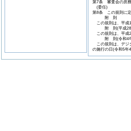
第7条
審査会の庶
(委任)
第8条
この規則に
附
則
この規則は、平成1
附
則
(平成2
この規則は、平成2
附
則
(令和4
この規則は、デジ
の施行の日
(令和5年