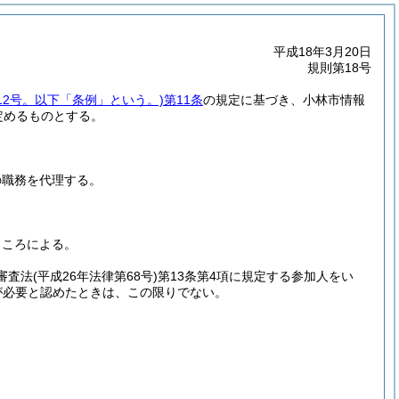
平成18年3月20日
規則第18号
12号。以下「条例」という。)
第11条
の規定に基づき、小林市情報
定めるものとする。
の職務を代理する。
ところによる。
審査法
(平成26年法律第68号)
第13条第4項に規定する参加人をい
が必要と認めたときは、この限りでない。