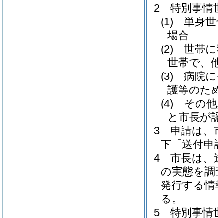
2
特別事情
(1)
単身世
場合
(2)
世帯に
世帯で、
(3)
病院に
護等のた
(4)
その他
と市長が
3
申請は、
下「送付申
4
市長は、
の実態を調
発行する情
る。
5
特別事情