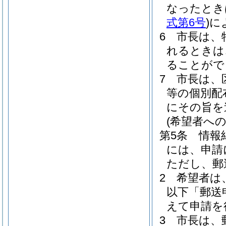
なったとき
式第6号
)
に
6
市長は、
れるときは
ることがで
7
市長は、
等の個別配
にその旨を
(希望者への
第5条
情報
には、申請
ただし、郵
2
希望者は
以下「郵送
えて申請を
3
市長は、