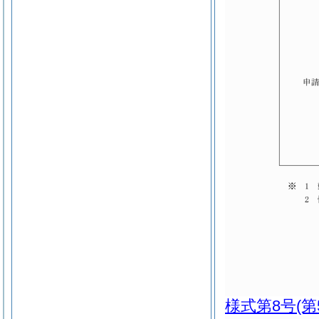
様式第8号
(