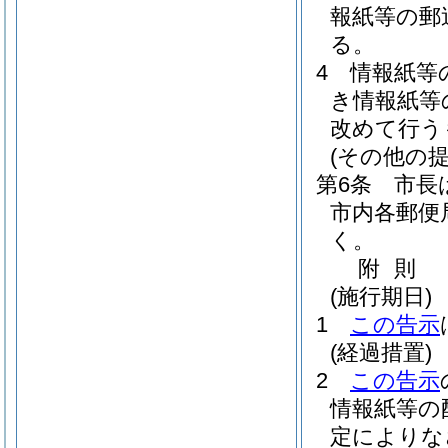
報紙等の郵
る。
4
情報紙等
き情報紙等
改めて行う
(その他の提
第6条
市長
市内各郵便
く。
附
則
(施行期日)
1
この告示
(経過措置)
2
この告示
情報紙等の
定によりな