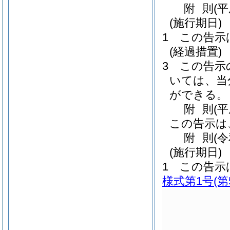
附
則
(
(施行期日)
1
この告示
(経過措置)
3
この告示
いては、当
ができる。
附
則
(平
この告示は
附
則
(
(施行期日)
1
この告示
様式第1号
(