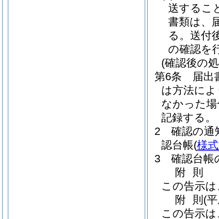
送するこ
書類は、
る。
送付
の確認を
(確認後の
第6条
届出
は方法によ
なかった場
記録する。
2
確認の通
認台帳
(
様式
3
確認台帳
附
則
この告示は
附
則
(
この告示は