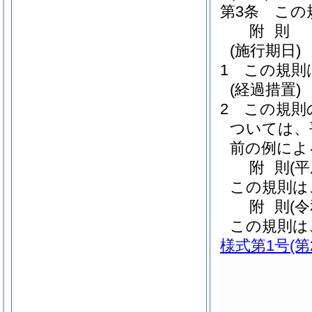
第3条
この
附
則
(施行期日)
1
この規則
(経過措置)
2
この規則
ついては、
前の例によ
附
則
(
この規則は
附
則
(
この規則は
様式第1号
(