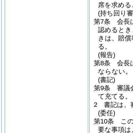
席を求める
(持ち回り審
第7条
会長
認めるとき
きは、賠償
る。
(報告)
第8条
会長
ならない。
(書記)
第9条
審議
て充てる。
2
書記は、
(委任)
第10条
こ
要な事項は