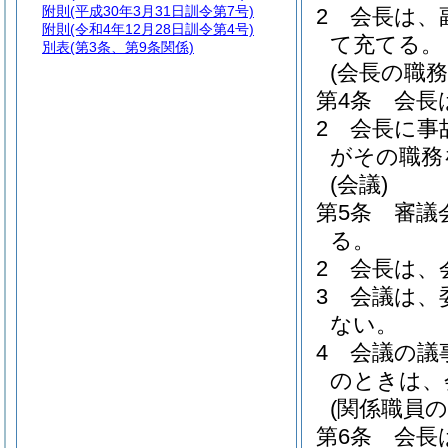
附則
(平成30年3月31日訓令第7号)
2
会長は、
附則
(令和4年12月28日訓令第4号)
て充てる。
別表
(第3条、第9条関係)
(会長の職務
第4条
会長
2
会長に事
がその職務
(会議)
第5条
審議
る。
2
会長は、
3
会議は、
ない。
4
会議の議
のときは、
(関係職員の
第6条
会長