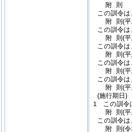
附
則
この訓令は
附
則
(
この訓令は
附
則
(
この訓令は
附
則
(
この訓令は
附
則
(
この訓令は
附
則
(
(施行期日)
1
この訓令
附
則
(
この訓令は
附
則
(