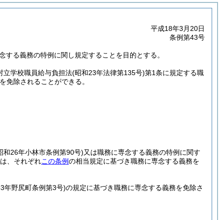
平成18年3月20日
条例第43号
専念する義務の特例に関し規定することを目的とする。
町村立学校職員給与負担法
(昭和23年法律第135号)
第1条に規定する職
を免除されることができる。
昭和26年小林市条例第90号)
又は職務に専念する義務の特例に関す
は、それぞれ
この条例
の相当規定に基づき職務に専念する義務を
33年野尻町条例第3号)
の規定に基づき職務に専念する義務を免除さ
。