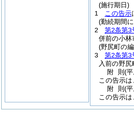
(施行期日)
1
この告示
(勤続期間
2
第2条第3
併前の小林
(野尻町の
3
第2条第3
入前の野尻
附
則
(
この告示は
附
則
(
この告示は