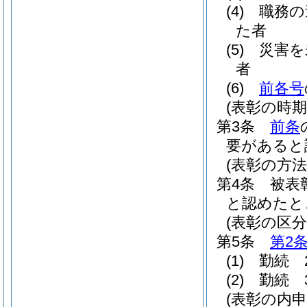
(4)
職務の
た者
(5)
災害を
者
(6)
前各号
(表彰の時期
第3条
前条
要があると
(表彰の方法
第4条
被表
と認めたと
(表彰の区分
第5条
第2
(1)
勤続 
(2)
勤続 
(表彰の内申