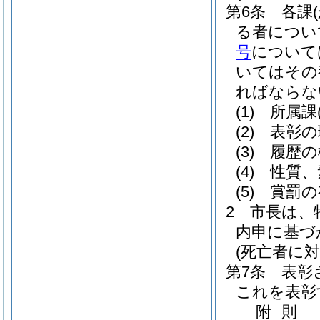
第6条
各課
る者につい
号
について
いてはその
ればならな
(1)
所属課
(2)
表彰の
(3)
履歴の
(4)
性質、
(5)
賞罰の
2
市長は、
内申に基づ
(死亡者に対
第7条
表彰
これを表彰
附
則