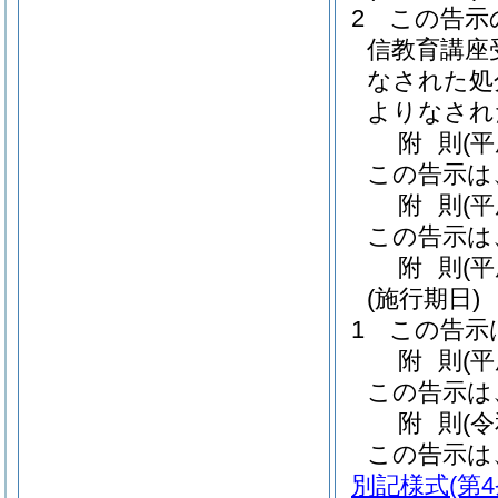
2
この告示
信教育講座
なされた処
よりなされ
附
則
(
この告示は
附
則
(
この告示は
附
則
(
(施行期日)
1
この告示
附
則
(
この告示は
附
則
(
この告示は
別記様式
(第