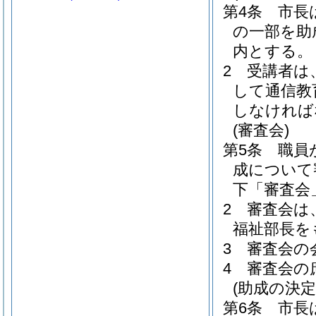
第4条
市長
の一部を助
内とする。
2
受講者は
して通信教
しなければ
(審査会)
第5条
職員
成について
下「審査会
2
審査会は
福祉部長を
3
審査会の
4
審査会の
(助成の決定
第6条
市長