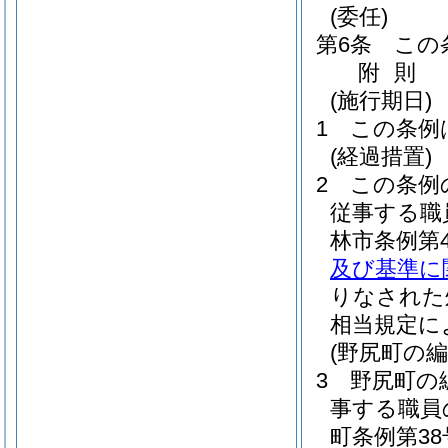
(委任)
第6条
この
附
則
(施行期日)
1
この条例
(経過措置)
2
この条例
従事する職
林市条例第4
及び基準に
りなされた
相当規定に
(野尻町の
3
野尻町の
事する職員
町条例第38