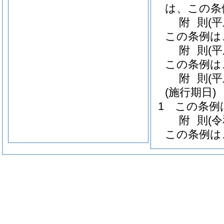
は、この条
附
則
(
この条例は
附
則
(平
この条例は
附
則
(
(施行期日)
1
この条例
附
則
(
この条例は