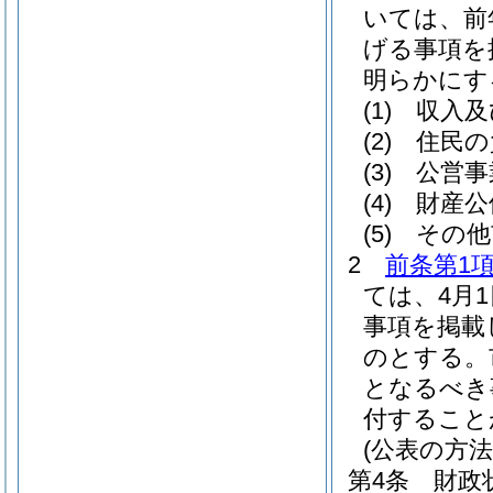
いては、前
げる事項を
明らかにす
(1)
収入及
(2)
住民の
(3)
公営事
(4)
財産公
(5)
その他
2
前条第1
ては、4月
事項を掲載
のとする。
となるべき
付すること
(公表の方法
第4条
財政