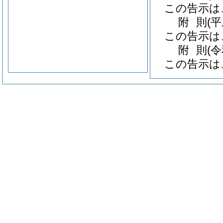
この告示は
附
則
(
この告示は
附
則
(
この告示は