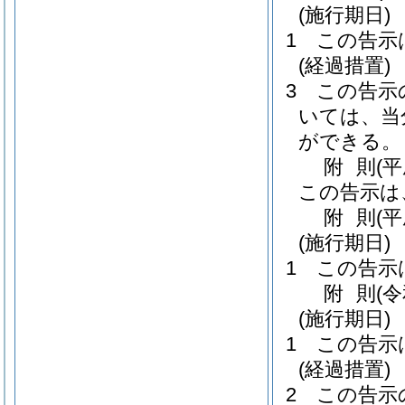
(施行期日)
1
この告示
(経過措置)
3
この告示
いては、当
ができる。
附
則
(
この告示は
附
則
(
(施行期日)
1
この告示
附
則
(
(施行期日)
1
この告示
(経過措置)
2
この告示