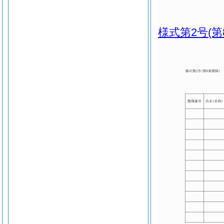
様式第2号
(