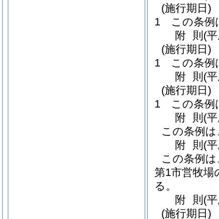
(施行期日)
1
この条例
附
則
(
(施行期日)
1
この条例
附
則
(
(施行期日)
1
この条例
附
則
(平
この条例は
附
則
(平
この条例は
第1市営牧場
る。
附
則
(
(施行期日)