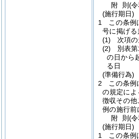
附
則
(
(施行期日)
1
この条例
号に掲げる
(1)
次項の
(2)
別表第
の日から
る日
(準備行為)
2
この条例
の規定によ
徴収その他
例の施行前
附
則
(
(施行期日)
1
この条例