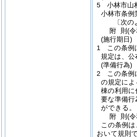
5
小林市山
小林市条例第
〔次の
附
則
(
(施行期日)
1
この条例
規定は、公
(準備行為)
2
この条例
の規定によ
棟の利用に
要な準備行
ができる。
附
則
(
この条例は
おいて規則