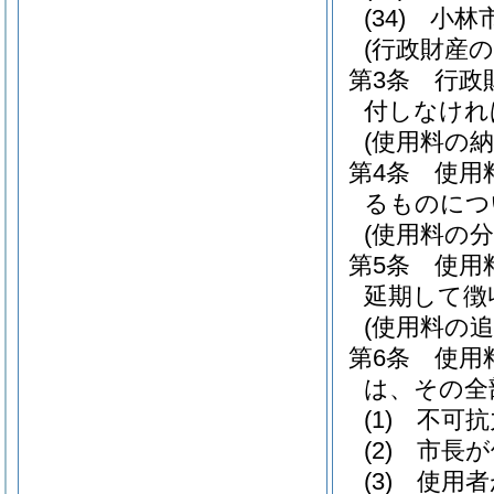
(34)
小林
(行政財産
第3条
行政
付しなけれ
(使用料の納
第4条
使用
るものにつ
(使用料の分
第5条
使用
延期して徴
(使用料の追
第6条
使用
は、その全
(1)
不可抗
(2)
市長が
(3)
使用者