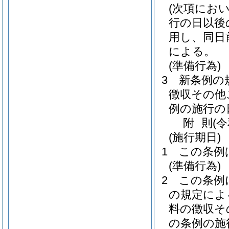
(次項にお
行の日以後
用し、同日
による。
(準備行為)
3
新条例の
徴収その他
例の施行の
附
則
(
(施行期日)
1
この条例
(準備行為)
2
この条例
の規定によ
料の徴収そ
の条例の施