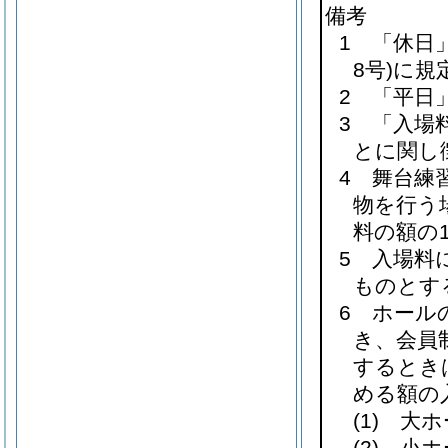
備考
1 「休日
8号)
に規
2 「平日
3 「入場
とに関し
4 舞台練
物を行う
料の額の
5 入場料
ものとす
6 ホール
き、会員
するとき
める額の
(1)
大ホー
(2)
小ホー