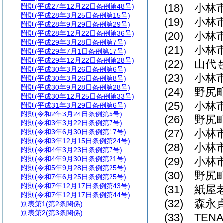
(18)
小林
附則
(平成27年12月22日条例第48号)
附則
(平成28年3月25日条例第15号)
(19)
小林
附則
(平成28年9月29日条例第29号)
附則
(平成28年12月22日条例第36号)
(20)
小林
附則
(平成29年3月28日条例第7号)
(21)
小林
附則
(平成29年7月1日条例第17号)
附則
(平成29年12月22日条例第28号)
(22)
山代
附則
(平成30年3月26日条例第6号)
(23)
小林
附則
(平成30年3月26日条例第8号)
附則
(平成30年9月28日条例第28号)
(24)
野尻
附則
(平成30年12月25日条例第33号)
(25)
小林
附則
(平成31年3月29日条例第6号)
附則
(令和2年3月24日条例第5号)
(26)
野尻
附則
(令和3年3月22日条例第7号)
(27)
小林
附則
(令和3年6月30日条例第17号)
附則
(令和3年12月15日条例第24号)
(28)
小林
附則
(令和4年3月23日条例第7号)
附則
(令和4年9月30日条例第21号)
(29)
小林
附則
(令和5年9月28日条例第25号)
(30)
野尻
附則
(令和7年6月25日条例第25号)
附則
(令和7年12月17日条例第43号)
(31)
紙屋
附則
(令和7年12月17日条例第44号)
(32)
森永
別表第1
(第2条関係)
別表第2
(第3条関係)
(33)
TE