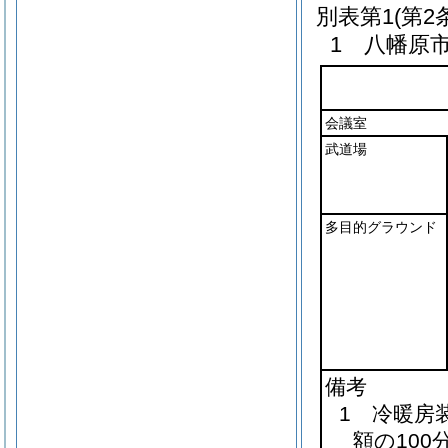
別表第1
(第2
1 八幡原
会議室
武道場
多目的グラウンド
備考
1 冷暖房
額の10