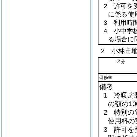
2 許可を
に係る使
3 利用時
4 小中学
る場合に
2 小林市
区分
研修室
備考
1 冷暖
の額の1
2 特別
使用料の
3 許可