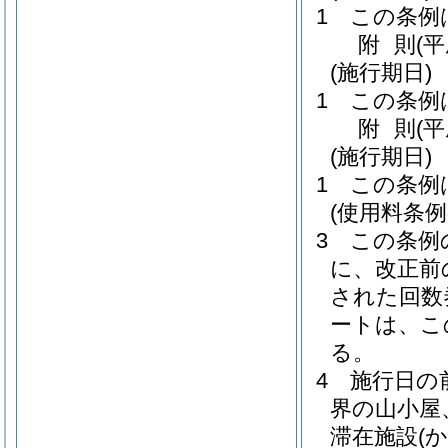
1
この条例
附
則
(
(施行期日)
1
この条例
附
則
(
(施行期日)
1
この条例
(使用料条
3
この条例
に、改正前
された回数
ートは、こ
る。
4
施行日の
界の山小屋
滞在施設
(