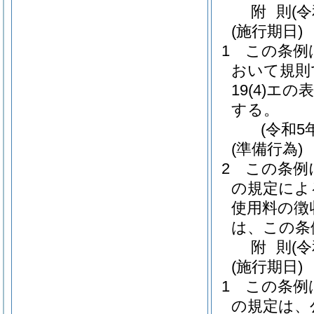
附
則
(
(施行期日)
1
この条例
おいて規則
19
(4)
エの表
する。
(令和5
(準備行為)
2
この条例
の規定によ
使用料の徴
は、この条
附
則
(
(施行期日)
1
この条例
の規定は、