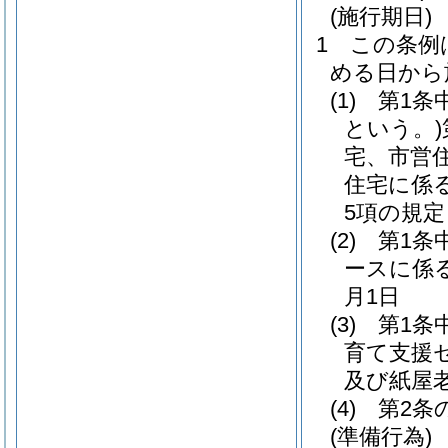
(施行期日)
1
この条例
める日から
(1)
第1条
という。)
宅、市営
住宅に係
5項の規
(2)
第1条
ースに係
月1日
(3)
第1条
育て支援
及び紙屋
(4)
第2条
(準備行為)