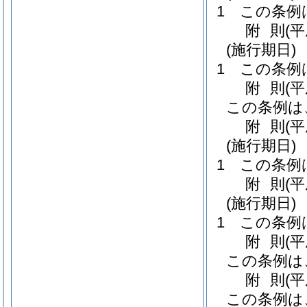
1
この条例
附
則
(
(施行期日)
1
この条例
附
則
(
この条例は
附
則
(
(施行期日)
1
この条例
附
則
(
(施行期日)
1
この条例
附
則
(
この条例は
附
則
(平
この条例は