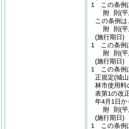
1
この条例
附
則
(
この条例は
附
則
(
(施行期日)
1
この条例
附
則
(平
(施行期日)
1
この条例
正規定
(城
林市使用料
表第1の改
年4月1日
附
則
(
(施行期日)
1
この条例