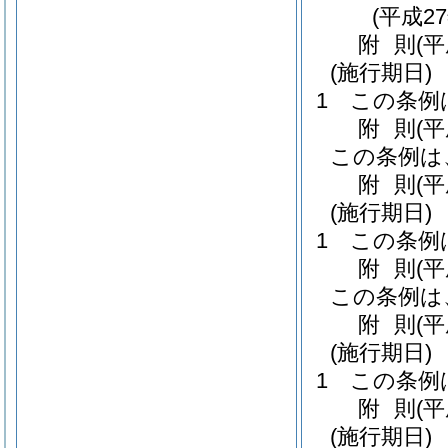
(平成2
附
則
(平
(施行期日)
1
この条例
附
則
(平
この条例は
附
則
(平
(施行期日)
1
この条例
附
則
(
この条例は
附
則
(
(施行期日)
1
この条例
附
則
(平
(施行期日)