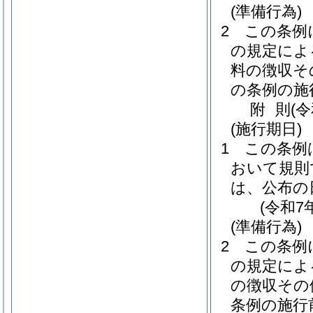
(準備行為)
2
この条例
の規定によ
料の徴収そ
の条例の施
附
則
(
(施行期日)
1
この条例
おいて規則
は、公布の
(令和7
(準備行為)
2
この条例
の規定によ
の徴収その
条例の施行