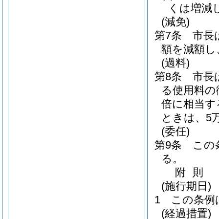
くは増減
(減免)
第7条
市長
額を減額し
(過料)
第8条
市長
る使用料の
倍に相当す
ときは、5
(委任)
第9条
この
る。
附
則
(施行期日)
1
この条例
(経過措置)