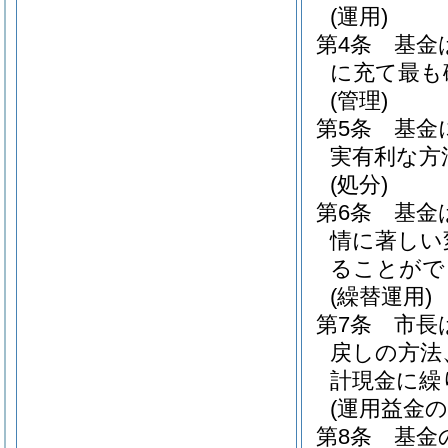
(運用)
第4条
基金
に充て最も
(管理)
第5条
基金
実有利な方
(処分)
第6条
基金
情に著しい
ることがで
(繰替運用)
第7条
市長
戻しの方法
計現金に繰
(運用益金の
第8条
基金