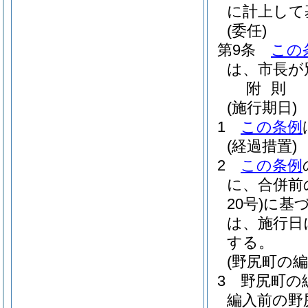
に計上して
(委任)
第9条
この
は、市長が
附
則
(施行期日)
1
この条例
(経過措置)
2
この条例
に、合併前
20号)
に基
は、施行日
する。
(野尻町の
3
野尻町の
編入前の野