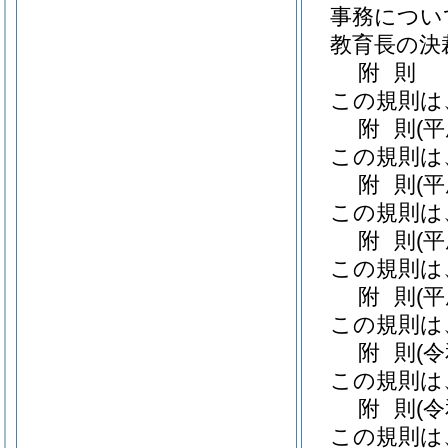
事務につい
教育長の決
附
則
この規則は
附
則
(
この規則は
附
則
(平
この規則は
附
則
(
この規則は
附
則
(
この規則は
附
則
(
この規則は
附
則
(
この規則は