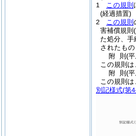
1
この規則
(経過措置)
2
この規則
害補償規則
た処分、手
されたもの
附
則
(
この規則は
附
則
(
この規則は
別記様式
(第