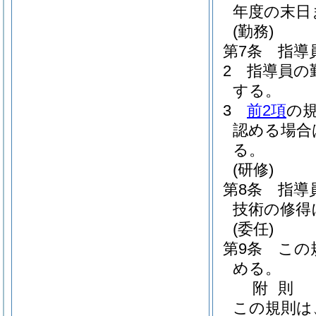
年度の末日
(勤務)
第7条
指導
2
指導員の
する。
3
前2項
の
認める場合
る。
(研修)
第8条
指導
技術の修得
(委任)
第9条
この
める。
附
則
この規則は