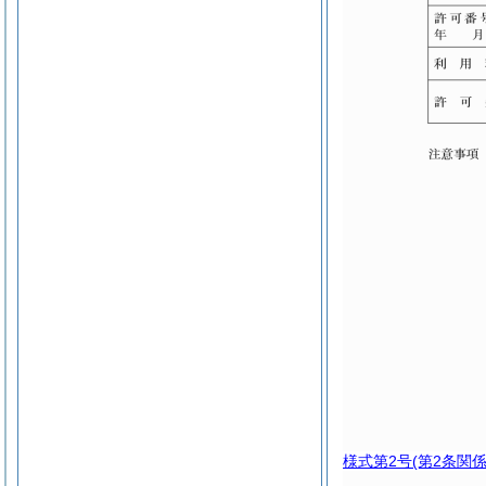
様式第2号
(第2条関係