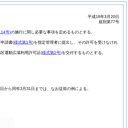
平成18年3月20日
規則第77号
14号)
の施行に関し必要な事項を定めるものとする。
可申請書
(
様式第1号
)
を指定管理者に提出し、その許可を受けなけれ
地区運動広場利用許可証
(
様式第2号
)
を交付するものとする。
日から同年3月31日までは、なお従前の例による。