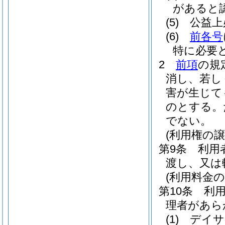
があると
(5)
公益上
(6)
前各号
特に必要
2
前項
の規
消し、若し
害が生じて
のとする。
でない。
(利用権の譲
第9条
利用
渡し、又は
(利用料金の
第10条
利
理者があら
(1)
デイサ