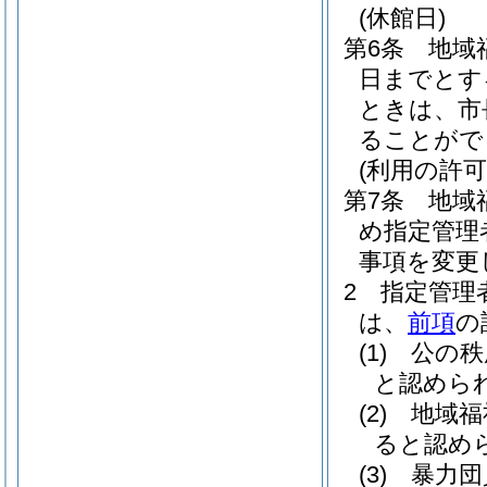
(休館日)
第6条
地域
日までとす
ときは、市
ることがで
(利用の許可
第7条
地域
め指定管理
事項を変更
2
指定管理
は、
前項
の
(1)
公の秩
と認めら
(2)
地域福
ると認め
(3)
暴力団