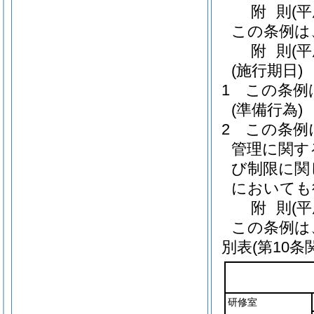
附
則
(
この条例は
附
則
(
(施行期日)
1
この条例
(準備行為)
2
この条例
管理に関す
び制限に関
においても
附
則
(
この条例は
別表
(第10条
研修室