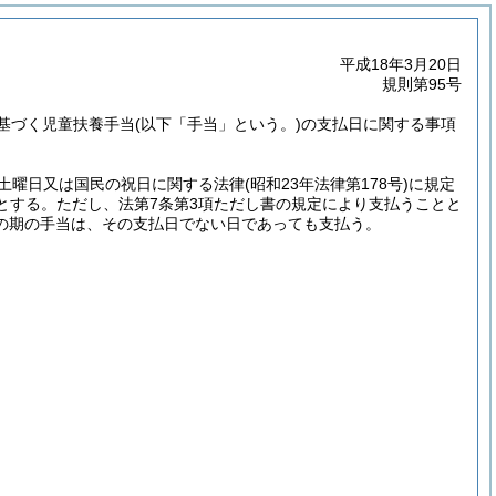
平成18年3月20日
規則第95号
基づく児童扶養手当
(以下「手当」という。)
の支払日に関する事項
は土曜日又は国民の祝日に関する法律
(昭和23年法律第178号)
に規定
とする。
ただし、法第7条第3項ただし書の規定により支払うことと
の期の手当は、その支払日でない日であっても支払う。