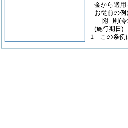
金から適用
お従前の例
附
則
(
(施行期日)
1
この条例