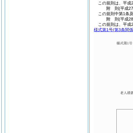
この規則は、平成2
附
則
(平成2
この規則中第1条及
附
則
(平成2
この規則は、平成2
様式第1号
(第3条関係