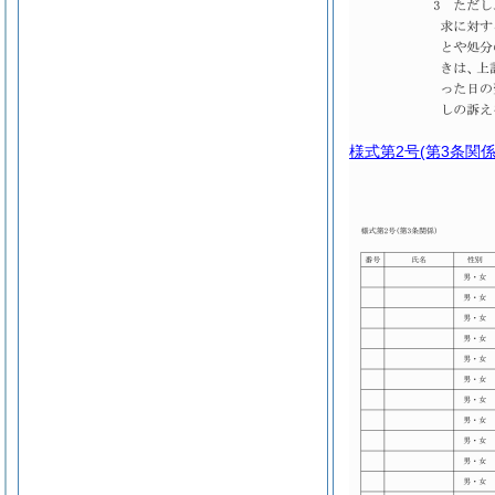
様式第2号
(第3条関係