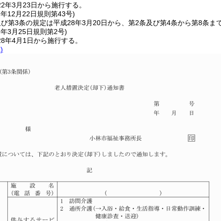
2年3月23日から施行する。
7年12月22日
規則第43号)
び第3条の規定は平成28年3月20日から、第2条及び第4条から第8条ま
8年3月25日
規則第2号)
8年4月1日から施行する。
)