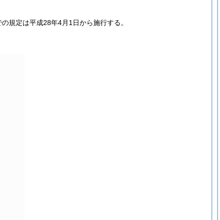
での規定は平成28年4月1日から施行する。