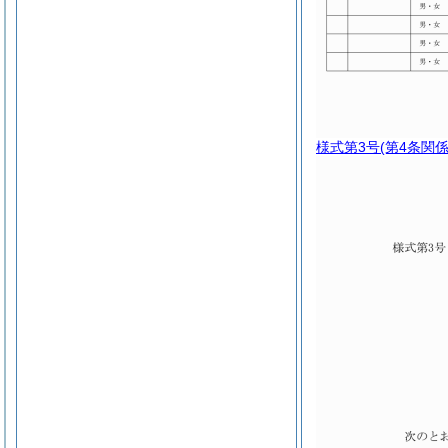
様式第3号
(第4条関係