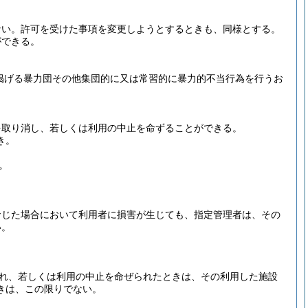
ない。
許可を受けた事項を変更しようとするときも、同様とする。
ができる。
に掲げる暴力団その他集団的に又は常習的に暴力的不当行為を行うお
を取り消し、若しくは利用の中止を命ずることができる。
き。
。
命じた場合において利用者に損害が生じても、指定管理者は、その
い。
れ、若しくは利用の中止を命ぜられたときは、その利用した施設
きは、この限りでない。