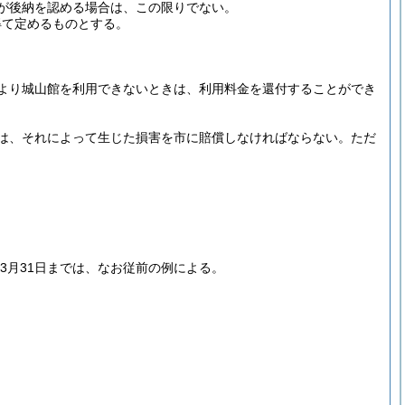
が後納を認める場合は、この限りでない。
得て定めるものとする。
より城山館を利用できないときは、利用料金を還付することができ
は、それによって生じた損害を市に賠償しなければならない。
ただ
3月31日までは、なお従前の例による。