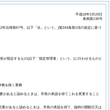
平成18年3月20日
条例第136号
22年法律第67号。以下「法」という。)
第244条第1項の規定に基づ
市長が指定するもの
(以下「指定管理者」という。)
に行わせるものと
事務を除く業務
要があると認めるときは、市長の承認を得てこれを変更すること
必要があると認めるときは、市長の承認を得て、臨時の開館日又は