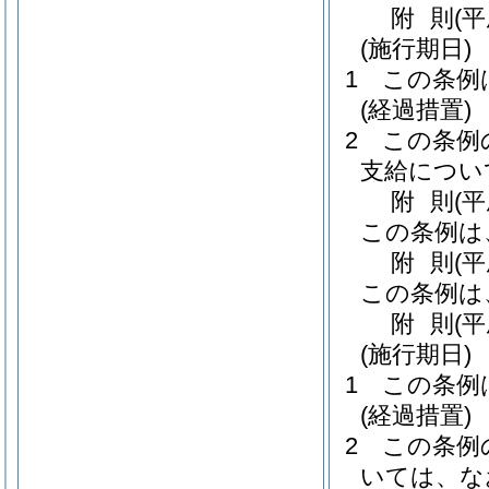
附
則
(平
(施行期日)
1
この条例
(経過措置)
2
この条例
支給につい
附
則
(
この条例は
附
則
(
この条例は
附
則
(平
(施行期日)
1
この条例
(経過措置)
2
この条例
いては、な