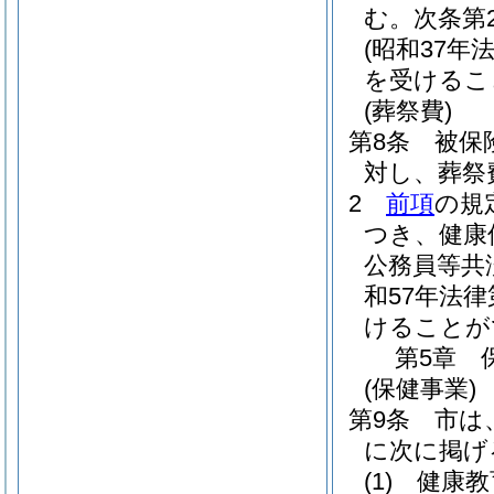
む。次条第
(昭和37年法
を受けるこ
(葬祭費)
第8条
被保
対し、葬祭
2
前項
の規
つき、健康
公務員等共
和57年法律
けることが
第5章
(保健事業)
第9条
市は
に次に掲げ
(1)
健康教