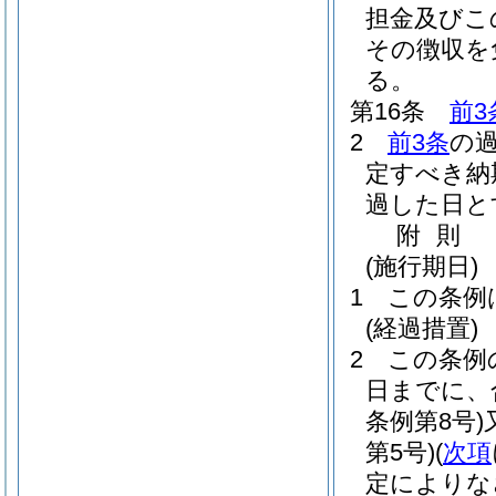
担金及びこ
その徴収を
る。
第16条
前3
2
前3条
の
定すべき納
過した日と
附
則
(施行期日)
1
この条例
(経過措置)
2
この条例
日までに、
条例第8号)
第5号)
(
次項
定によりな