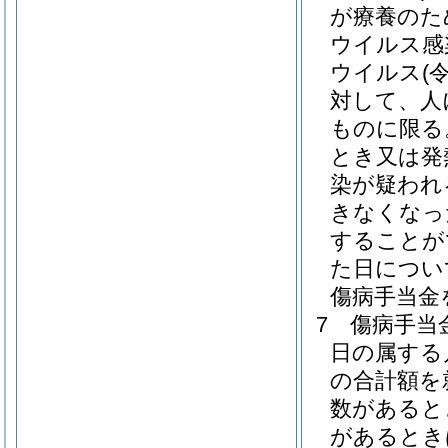
が療養のた
ウイルス感
ウイルス
(
対して、人
ものに限る
とき又は発
染が疑われ
きなくなっ
することが
た日につい
傷病手当金
7
傷病手当
日の属する
の合計額を
数があると
があるとき