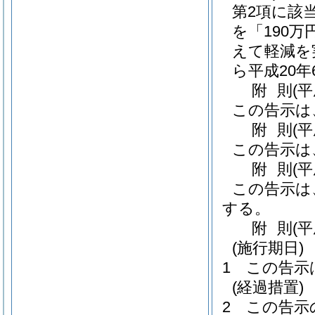
第2項に該
を「190万
えて軽減を
ら平成20年
附
則
(
この告示は
附
則
(
この告示は
附
則
(
この告示は
する。
附
則
(
(施行期日)
1
この告示
(経過措置)
2
この告示