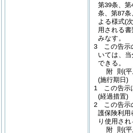
第39条、第
条、第87
よる様式
(
用される書
みなす。
3
この告示
いては、当
できる。
附
則
(平
(施行期日)
1
この告示
(経過措置)
2
この告示
護保険利用
り使用され
附
則
(平