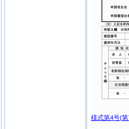
様式第4号
(