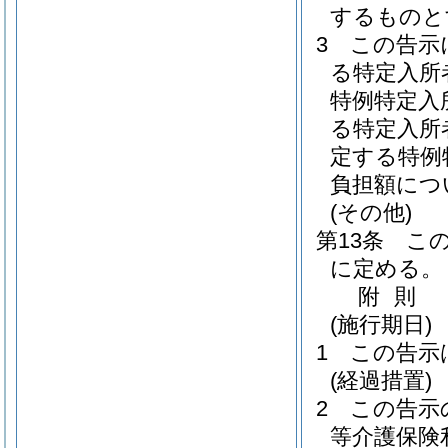
するものと
3
この告示
る特定入所
特例特定入
る特定入所
定する特例
負担額につ
(その他)
第13条
こ
に定める。
附
則
(施行期日)
1
この告示
(経過措置)
2
この告示
等介護保険