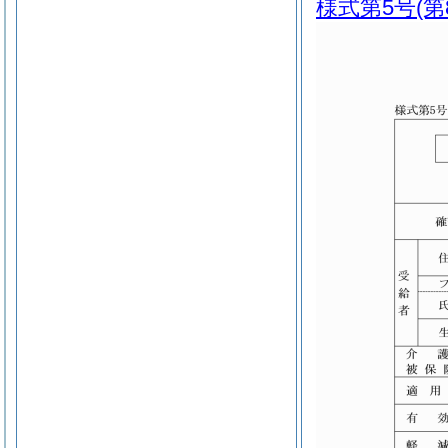
様式第5号
(