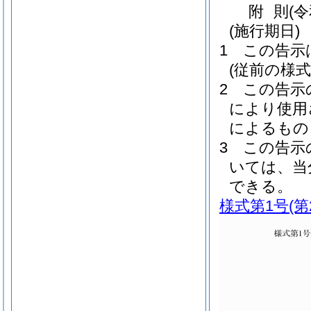
附
則
(
(施行期日)
1
この告示
(従前の様
2
この告示
により使用
によるもの
3
この告示
いては、当
できる。
様式第1号
(