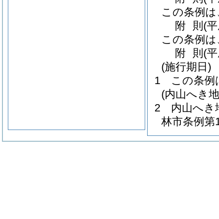
この条例は
附
則
(平
この条例は
附
則
(
(施行期日)
1
この条例
(内山へき
2
内山へき
林市条例第1