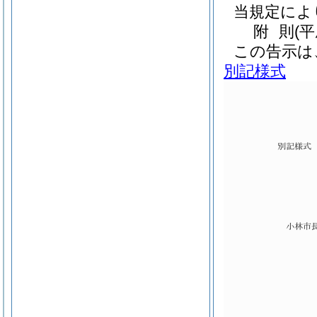
当規定によ
附
則
(
この告示は
別記様式