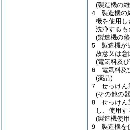
(製造機の維
4 製造機
機を使用し
洗浄するも
(製造機の修
5 製造機が
故意又は意
(電気料及び
6 電気料及
(薬品)
7 せっけ
(その他の器
8 せっけ
し、使用す
(製造機使用
9 製造機を