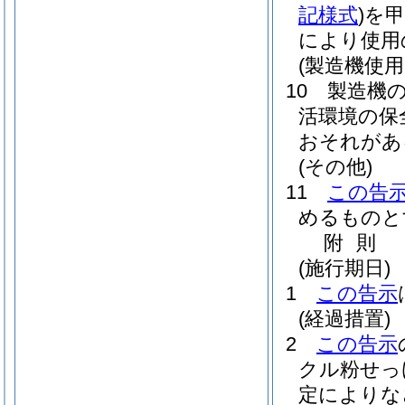
記様式
)
を甲
により使用
(製造機使用
10 製造機
活環境の保
おそれがあ
(その他)
11
この告
めるものと
附
則
(施行期日)
1
この告示
(経過措置)
2
この告示
クル粉せっ
定によりな