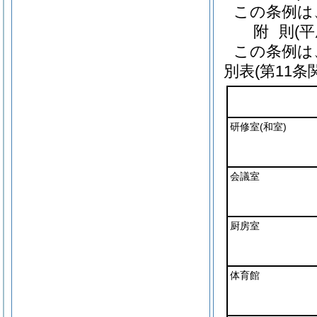
この条例は
附
則
(
この条例は
別表
(第11条
研修室
(和室)
会議室
厨房室
体育館