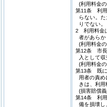
(利用料金の
第11条
利
らない。
た
りでない。
2
利用料金
者があらか
(利用料金の
第12条
市
入として収
(利用料金の
第13条
既
用者の責め
きは、利用
(損害賠償義
第14条
利
備を損壊し