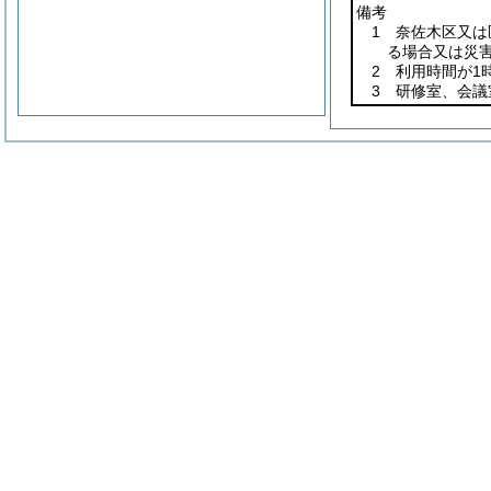
備考
1 奈佐木区又
る場合又は災
2 利用時間が1
3 研修室、会