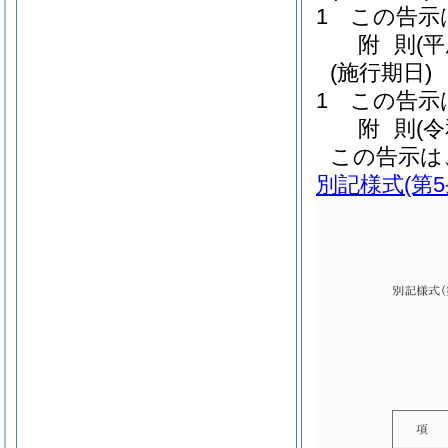
1
この告示
附
則
(
(施行期日)
1
この告示
附
則
(
この告示は
別記様式
(第