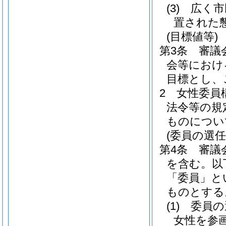
(3)
広く市
置された
(目標値等)
第3条
審議
会等におけ
目標とし、
2
女性委員
法令等の規
ものについ
(委員の選任
第4条
審議
を含む。以
「委員」と
ものとする
(1)
委員の
女性を参