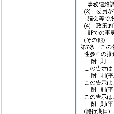
事務連絡
(3)
委員が
議会等で
(4)
政策的
野での事
(その他)
第7条
この
性参画の推
附
則
この告示は
附
則
(
この告示は
附
則
(
この告示は
附
則
(
(施行期日)