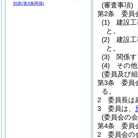
別表
(第3条関係)
(審査事項)
第2条
委員
(1)
建設工
と。
(2)
建設工
と。
(3)
関係す
(4)
その他
(委員及び組
第3条
委員
る。
2
委員長は
3
委員は、
(委員会の会
第4条
委員
2
委員会の