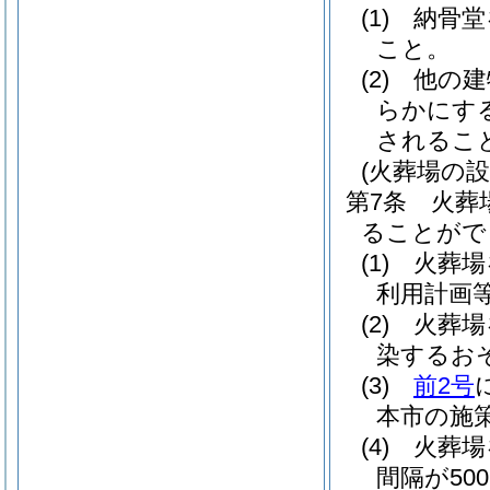
(1)
納骨堂
こと。
(2)
他の建
らかにす
されるこ
(火葬場の
第7条
火葬
ることがで
(1)
火葬場
利用計画
(2)
火葬場
染するお
(3)
前2号
本市の施
(4)
火葬場
間隔が50