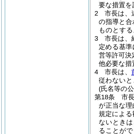
要な措置を
2
市長は、
の指導と合
ものとする
3
市長は、
定める基準
営等許可決
他必要な措
4
市長は、
従わないと
(氏名等の公
第18条
市
が正当な理
規定による
ないときは
ることがで