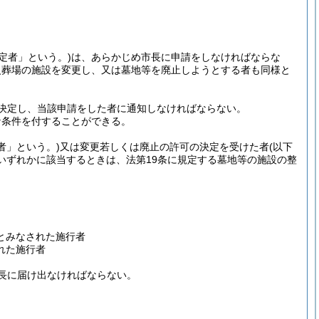
定者」という。)
は、あらかじめ市長に申請をしなければならな
火葬場の施設を変更し、又は墓地等を廃止しようとする者も同様と
決定し、当該申請をした者に通知しなければならない。
な条件を付することができる。
者」という。)
又は変更若しくは廃止の許可の決定を受けた者
(以下
いずれかに該当するときは、法第19条に規定する墓地等の施設の整
とみなされた施行者
れた施行者
長に届け出なければならない。