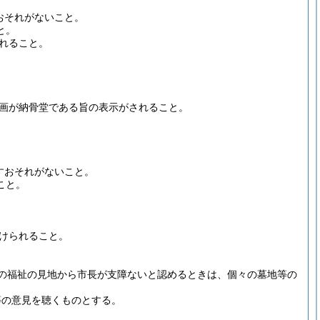
おそれがないこと。
と。
れること。
画が納骨堂である旨の表示がされること。
すおそれがないこと。
こと。
けられること。
の福祉の見地から市長が支障ないと認めるときは、個々の墓地等の
等の意見を聴くものとする。