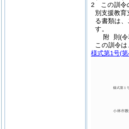
2
この訓令
別支援教育
る書類は、
す。
附
則
(
この訓令は
様式第1号
(