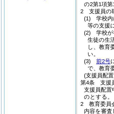
の2第1項
2
支援員の
(1)
学校内
等の支援
(2)
学校が
生徒の生
し、教育
い。
(3)
前2号
で、教育
(支援員配置
第4条
支援
支援員配置
のとする。
2
教育委員
内容を審査