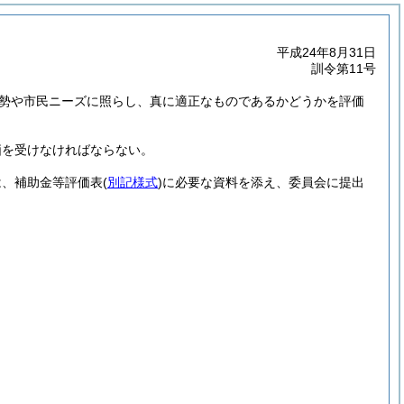
平成24年8月31日
訓令第11号
勢や市民ニーズに照らし、真に適正なものであるかどうかを評価
価を受けなければならない。
は、補助金等評価表
(
別記様式
)
に必要な資料を添え、委員会に提出