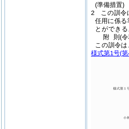
(準備措置)
2
この訓令
任用に係る
とができる
附
則
(
この訓令は
様式第1号
(