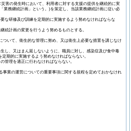
常災害の発生時において、利用者に対する支援の提供を継続的に実
て「業務継続計画」という。)
を策定し、当該業務継続計画に従い必
必要な研修及び訓練を定期的に実施するよう努めなければならな
務継続計画の変更を行うよう努めるものとする。
について、衛生的な管理に努め、又は衛生上必要な措置を講じなけ
発生し、又はまん延しないように、職員に対し、感染症及び食中毒
を定期的に実施するよう努めなければならない。
らの管理を適正に行わなければならない。
る事業の運営についての重要事項に関する規程を定めておかなけれ