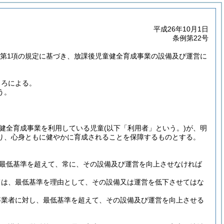
平成26年10月1日
条例第22号
の2第1項の規定に基づき、放課後児童健全育成事業の設備及び運営に
ころによる。
う。
健全育成事業を利用している児童
(以下「利用者」という。)
が、明
り、心身ともに健やかに育成されることを保障するものとする。
最低基準を超えて、常に、その設備及び運営を向上させなければ
ては、最低基準を理由として、その設備又は運営を低下させてはな
事業者に対し、最低基準を超えて、その設備及び運営を向上させる