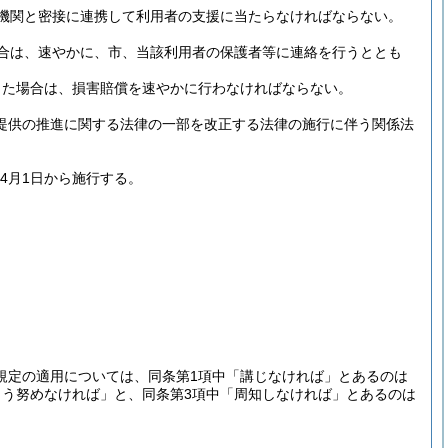
機関と密接に連携して利用者の支援に当たらなければならない。
合は、速やかに、市、当該利用者の保護者等に連絡を行うととも
した場合は、損害賠償を速やかに行わなければならない。
提供の推進に関する法律の一部を改正する法律の施行に伴う関係法
年4月1日から施行する。
の規定の適用については、同条第1項中「講じなければ」とあるのは
よう努めなければ」と、同条第3項中「周知しなければ」とあるのは