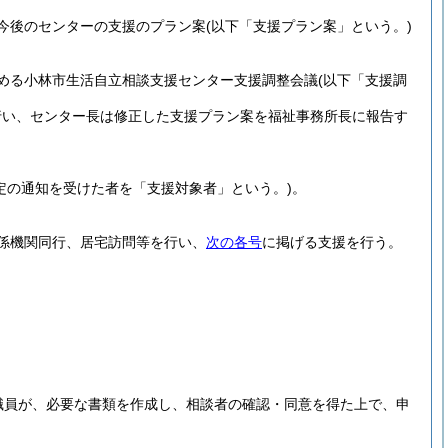
今後のセンターの支援のプラン案
(以下「支援プラン案」という。)
める小林市生活自立相談支援センター支援調整会議
(以下「支援調
行い、センター長は修正した支援プラン案を福祉事務所長に報告す
定の通知を受けた者を「支援対象者」という。)
。
係機関同行、居宅訪問等を行い、
次の各号
に掲げる支援を行う。
職員が、必要な書類を作成し、相談者の確認・同意を得た上で、申