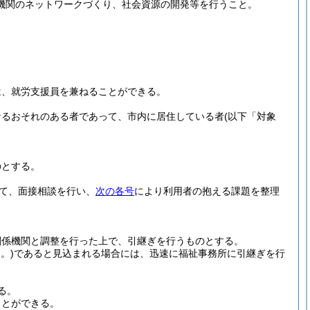
機関のネットワークづくり、社会資源の開発等を行うこと。
は、就労支援員を兼ねることができる。
なるおそれのある者であって、市内に居住している者
(以下「対象
のとする。
て、面接相談を行い、
次の各号
により利用者の抱える課題を整理
関係機関と調整を行った上で、引継ぎを行うものとする。
。)
であると見込まれる場合には、迅速に福祉事務所に引継ぎを行
る。
ことができる。