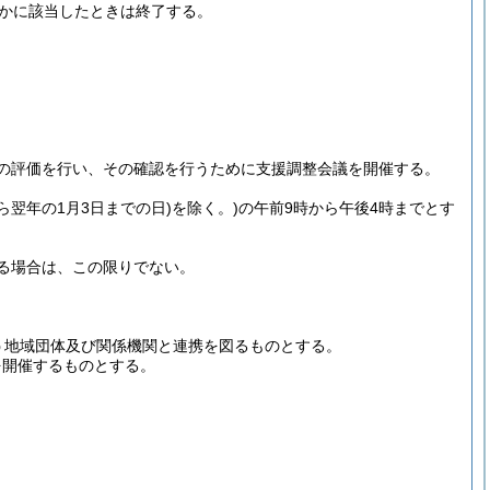
かに該当したときは終了する。
の評価を行い、その確認を行うために支援調整会議を開催する。
から翌年の1月3日までの日)
を除く。)
の午前9時から午後4時までとす
る場合は、この限りでない。
う地域団体及び関係機関と連携を図るものとする。
を開催するものとする。