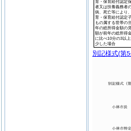
育・保育給付認定
者又は扶養義務者
病、死亡等により
育・保育給付認定
もの属する世帯の
年の総所得金額の
額が前年の総所得
に比べ10分の3以
少した場合
別記様式
(第