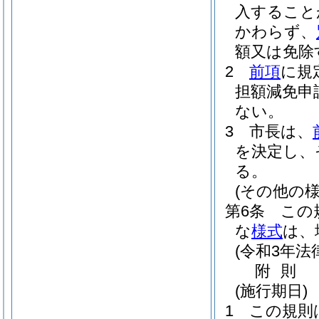
入すること
かわらず、
額又は免除
2
前項
に規
担額減免申
ない。
3
市長は、
を決定し、
る。
(その他の様
第6条
この
な
様式
は、
(令和3年法
附
則
(施行期日)
1
この規則