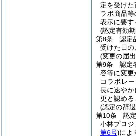
定を受けた
ラボ商品等
表示に要す
(認定有効期
第8条
認定
受けた日の
(変更の届出
第9条
認定
容等に変更
コラボレー
長に速やか
更と認める
(認定の辞退
第10条
認
小林プロジ
第6号
)
によ