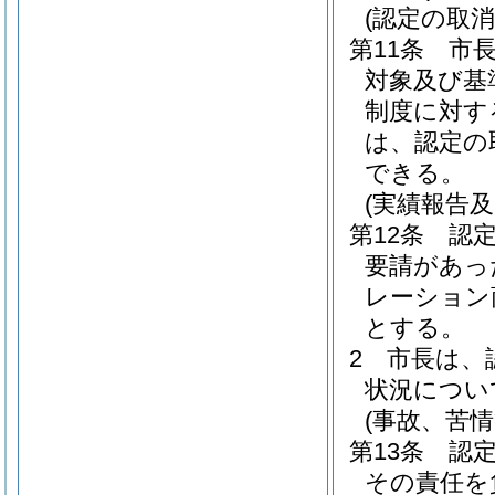
(認定の取消
第11条
市
対象及び基
制度に対す
は、認定の
できる。
(実績報告及
第12条
認
要請があっ
レーション
とする。
2
市長は、
状況につい
(事故、苦情
第13条
認
その責任を