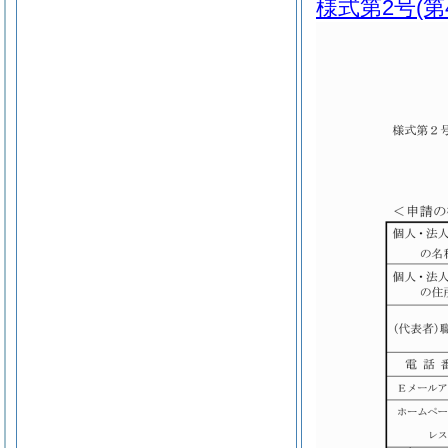
様式第2号
(