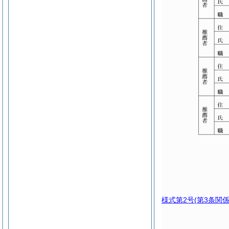
様式第2号
(第3条関係