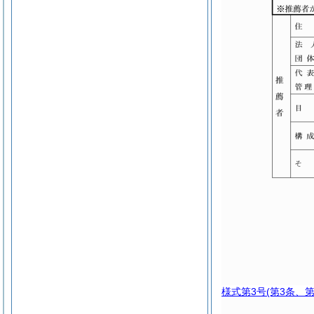
様式第3号
(第3条、第