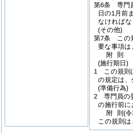
第6条
専門
日の1月前
なければな
(その他)
第7条
この
要な事項は
附
則
(施行期日)
1
この規則
の規定は、
(準備行為)
2
専門員の
の施行前に
附
則
(
この規則は