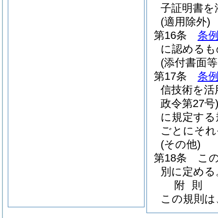
子証明書を
(適用除外)
第16条
条例
に認めるも
(添付書面等
第17条
条例
信技術を活
政令第27号
に規定する
ごとにそれ
(その他)
第18条
こ
別に定める
附
則
この規則は