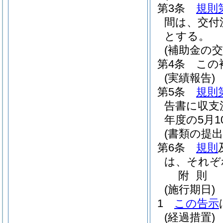
第3条
規則
間は、交付
とする。
(補助金の交
第4条
この
(実績報告)
第5条
規則
告書に収支
年度の5月
(書類の提出
第6条
規則
は、それぞ
附
則
(施行期日)
1
この告示
(経過措置)