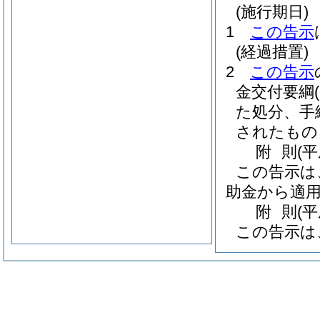
(施行期日)
1
この告示
(経過措置)
2
この告示
金交付要綱
た処分、手
されたもの
附
則
(
この告示は
助金から適
附
則
(
この告示は