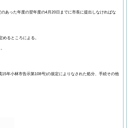
のあった年度の翌年度の4月20日までに市長に提出しなければな
定めるところによる。
る。
成15年小林市告示第108号)
の規定によりなされた処分、手続その他