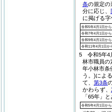
条
の規定の
分に応じ、
に掲げる字
令和5年4月1日から
令和7年4月1日から
令和9年4月1日から
令和11年4月1日か
5
令和5年
林市職員の
年小林市条
う。)
によ
て、
第3条
かわらず、
「65年」
令和5年4月1日から