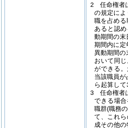
2
任命権者
の規定によ
職を占める
あると認め
動期間の末
期間内に定
異動期間の
おいて同じ
ができる。
当該職員が
ら起算して
3
任命権者
できる場合
職群
(職務
て、これら
成その他の