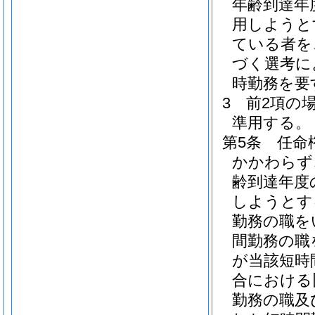
年齢到達年
用しようと
ている者を
づく選考に
時勤務を要
3
前2項の
準用する。
第5条
任命
かかわらず
齢到達年度
しようとす
勤務の職を
間勤務の職
が当該短時
合における
勤務の職及