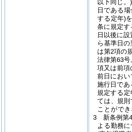
以下同じ。)
日である場
する定年)
条に規定す
日以後に設
ら基準日の
は第2項の
法律第63
項又は前項
前日におい
施行日であ
規定する定
ては、規則
ことができ
3
新条例第
よる勤務に