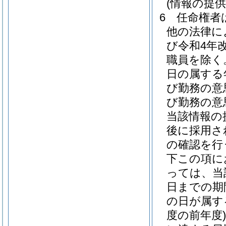
(情報の提
6
任命権者
他の法律に
び令和4年
職員を除く
日の属する
び勤務の意
び勤務の意
当該情報の
後に採用さ
の確認を行
下この項に
っては、当
日までの期
の日が属す
度の前年度)