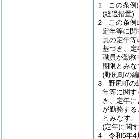
1
この条例
(経過措置)
2
この条例
定年等に関
員の定年等
基づき、定
職員が勤務
期限とみな
(野尻町の
3
野尻町の
年等に関す
き、定年に
が勤務する
とみなす。
(定年に関
4
令和5年4