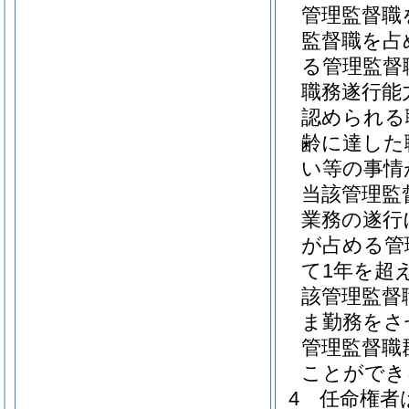
管理監督職
監督職を占
る管理監督
職務遂行能
認められる
齢に達した
い等の事情
当該管理監
業務の遂行
が占める管
て1年を超
該管理監督
ま勤務をさ
管理監督職
ことができ
4
任命権者