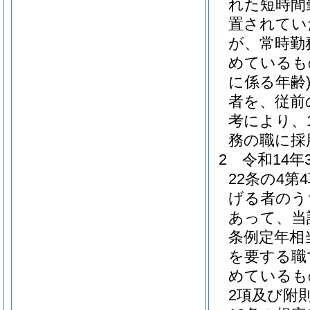
れた短時間
置されてい
が、常時勤
めているも
に係る年齢
者を、従前
考により、
務の職に採
2
令和14
22条の4
げる者のう
あって、当
条例定年相
を要する職
めているも
2項及び附