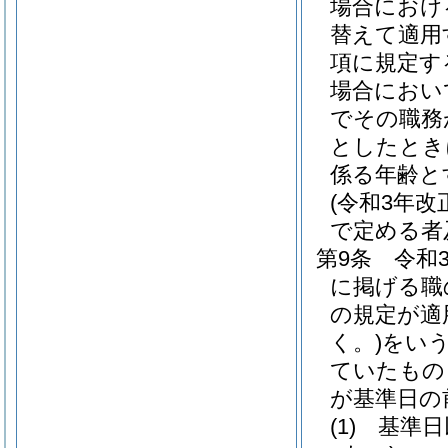
場合におけ
替えて適用
項に規定す
場合におい
でその職務
としたとき
係る年齢と
(令和3年
で定める者
第9条
令和
に掲げる職
の規定が適
く。)
をいう
ていたもの
が基準日の
(1)
基準日