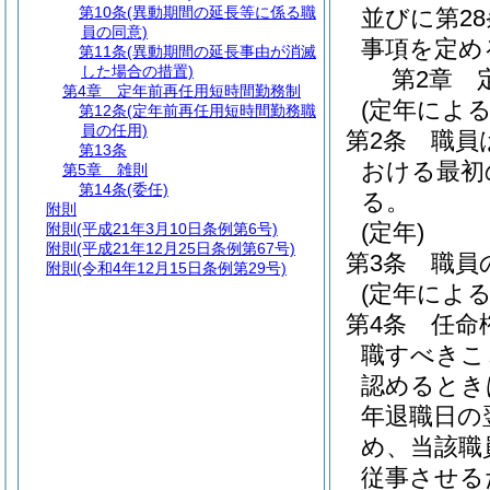
第10条
(異動期間の延長等に係る職
並びに第2
員の同意)
事項を定め
第11条
(異動期間の延長事由が消滅
した場合の措置)
第2章
第4章
定年前再任用短時間勤務制
(定年による
第12条
(定年前再任用短時間勤務職
員の任用)
第2条
職員
第13条
おける最初の
第5章
雑則
第14条
(委任)
る。
附則
(定年)
附則
(平成21年3月10日条例第6号)
附則
(平成21年12月25日条例第67号)
第3条
職員
附則
(令和4年12月15日条例第29号)
(定年によ
第4条
任命
職すべきこ
認めるとき
年退職日の
め、当該職
従事させる