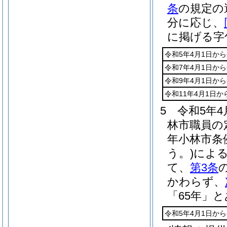
条
の規定の
分に応じ、
に掲げる字
令和5年4月1日から
令和7年4月1日から
令和9年4月1日から
令和11年4月1日か
5
令和5年
林市職員の
年小林市条
う。)
によ
て、
第3条
かわらず、
「65年」
令和5年4月1日から