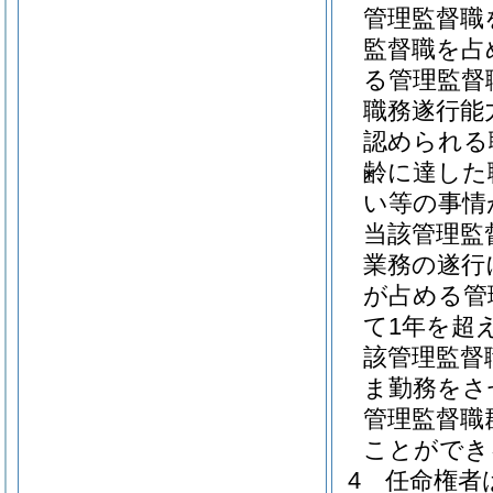
管理監督職
監督職を占
る管理監督
職務遂行能
認められる
齢に達した
い等の事情
当該管理監
業務の遂行
が占める管
て1年を超
該管理監督
ま勤務をさ
管理監督職
ことができ
4
任命権者