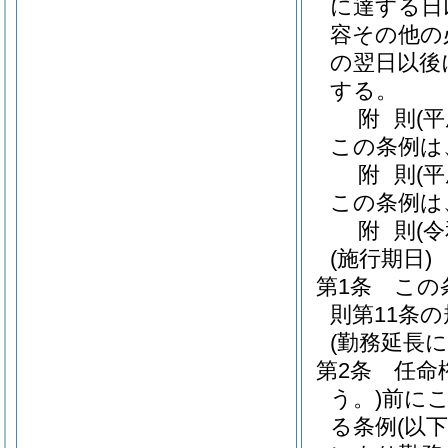
に達する日
容その他の
の翌日以後
する。
附
則
(
この条例は
附
則
(平
この条例は
附
則
(
(施行期日)
第1条
この
則第11条
(勤務延長
第2条
任命
う。)
前に
る条例
(以