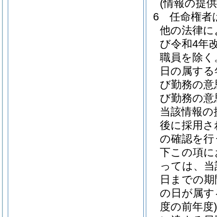
(情報の提
6
任命権者
他の法律に
び令和4年
職員を除く
日の属する
び勤務の意
び勤務の意
当該情報の
後に採用さ
の確認を行
下この項に
っては、当
日までの期
の日が属す
度の前年度)