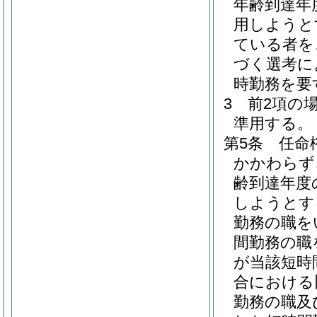
年齢到達年
用しようと
ている者を
づく選考に
時勤務を要
3
前2項の
準用する。
第5条
任命
かかわらず
齢到達年度
しようとす
勤務の職を
間勤務の職
が当該短時
合における
勤務の職及