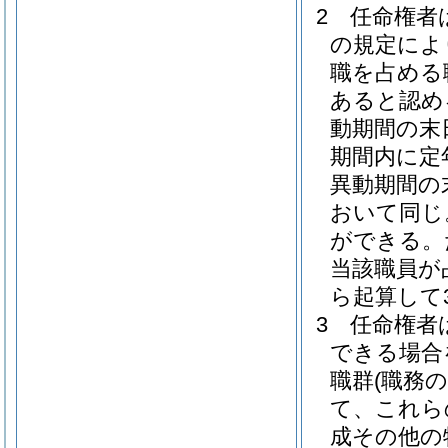
2
任命権者
の規定によ
職を占める
あると認め
動期間の末
期間内に定
異動期間の
おいて同じ
ができる。
当該職員が
ら起算して
3
任命権者
できる場合
職群
(職務
て、これら
成その他の