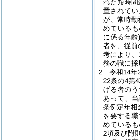
れた短時間
置されてい
が、常時勤
めているも
に係る年齢
者を、従前
考により、
務の職に採
2
令和14
22条の4
げる者のう
あって、当
条例定年相
を要する職
めているも
2項及び附