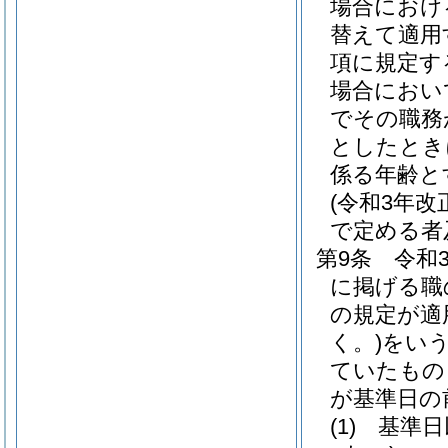
場合におけ
替えて適用
項に規定す
場合におい
でその職務
としたとき
係る年齢と
(令和3年
で定める者
第9条
令和
に掲げる職
の規定が適
く。)
をいう
ていたもの
が基準日の
(1)
基準日