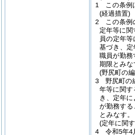
1
この条例
(経過措置)
2
この条例
定年等に関
員の定年等
基づき、定
職員が勤務
期限とみな
(野尻町の
3
野尻町の
年等に関す
き、定年に
が勤務する
とみなす。
(定年に関
4
令和5年4