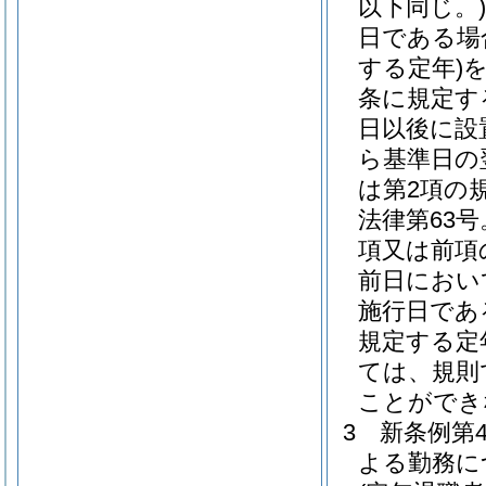
以下同じ。)
日である場
する定年)
条に規定す
日以後に設
ら基準日の
は第2項の
法律第63
項又は前項
前日におい
施行日であ
規定する定
ては、規則
ことができ
3
新条例第
よる勤務に