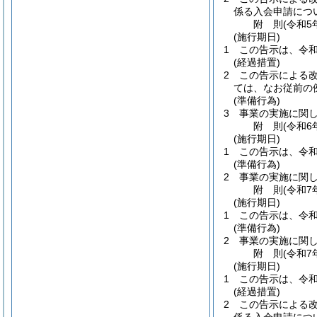
係る入会申請につ
附
則
(令和5
(施行期日)
1
この告示は、令和
(経過措置)
2
この告示による改
ては、なお従前の
(準備行為)
3
事業の実施に関
附
則
(令和6
(施行期日)
1
この告示は、令和
(準備行為)
2
事業の実施に関
附
則
(令和7
(施行期日)
1
この告示は、令和
(準備行為)
2
事業の実施に関
附
則
(令和7
(施行期日)
1
この告示は、令和
(経過措置)
2
この告示による