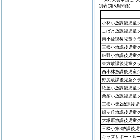
係る入会申請につ
別表
(第5条関係)
小林小放課後児童
こばと放課後児童
南小放課後児童ク
三松小放課後児童
細野小放課後児童
東方放課後児童ク
西小林放課後児童
野尻放課後児童ク
紙屋小放課後児童
栗須小放課後児童
三松小第2放課後児
緑ヶ丘放課後児童
大塚原放課後児童
三松小第3放課後児
キッズサポートルー