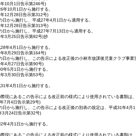
6年10月1日
告示第246号)
6年10月1日から施行する。
7年12月28日
告示第312号)
の日から施行し、平成27年4月1日から適用する。
7年12月28日
告示第313号)
日から施行し、平成27年7月13日から適用する。
8年3月25日
告示第82号)
抄
28年4月1日から施行する。
9年8月29日
告示第164号)
の日から施行し、この告示による改正後の小林市放課後児童クラブ事業実
0年4月27日
告示第90号)
0年5月1日から施行する。
1年3月30日
告示第53号)
31年4月1日から施行する。
の際現にあるこの告示による改正前の様式により使用されている書類は
年7月4日
告示第29号)
の日から施行し、この告示による改正後の別表の規定は、平成31年4月
年3月24日
告示第32号)
2年4月1日から施行する。
の際現にあるこの告示による改正前の様式により使用されている書類は