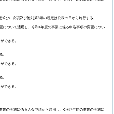
規定並びに次項及び附則第3項の規定は公表の日から施行する。
変更について適用し、令和4年度の事業に係る申込事項の変更につい
とができる。
る。
とができる。
る。
とができる。
事業の実施に係る入会申請から適用し、令和7年度の事業の実施に