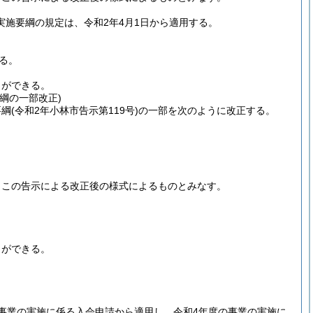
施要綱の規定は、令和2年4月1日から適用する。
る。
とができる。
綱の一部改正)
要綱
(令和2年小林市告示第119号)
の一部を次のように改正する。
、この告示による改正後の様式によるものとみなす。
とができる。
事業の実施に係る入会申請から適用し、令和4年度の事業の実施に