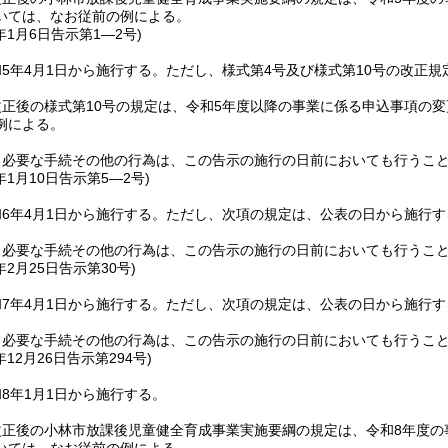
いては、なお従前の例による。
年1月6日
告示第1―2号)
5年4月1日から施行する。
ただし、様式第4号及び様式第10号の改正
正後の様式第10号の規定は、令和5年度以降の事業に係る申込事項の
例による。
し必要な手続その他の行為は、この告示の施行の日前においても行うこ
年1月10日
告示第5―2号)
6年4月1日から施行する。
ただし、次項の規定は、公表の日から施行す
し必要な手続その他の行為は、この告示の施行の日前においても行うこ
年2月25日
告示第30号)
7年4月1日から施行する。
ただし、次項の規定は、公表の日から施行す
し必要な手続その他の行為は、この告示の施行の日前においても行うこ
年12月26日
告示第294号)
8年1月1日から施行する。
改正後の小林市放課後児童健全育成事業実施要綱の規定は、令和8年度の