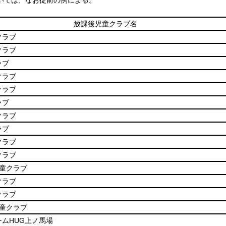
いては、なお従前の例による。
放課後児童クラブ名
クラブ
クラブ
ラブ
クラブ
クラブ
ラブ
クラブ
ラブ
クラブ
クラブ
童クラブ
クラブ
クラブ
童クラブ
ムHUG上ノ馬場