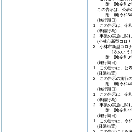
附
則
(令和2
この告示は、公表
附
則
(令和3
(施行期日)
1
この告示は、令和
(準備行為)
2
事業の実施に関
(小林市新型コロ
3
小林市新型コロ
〔次のよう
附
則
(令和3
(施行期日)
1
この告示は、公
(経過措置)
2
この告示の施行
附
則
(令和4
(施行期日)
1
この告示は、令和
(準備行為)
2
事業の実施に関
附
則
(令和4
(施行期日)
1
この告示は、令和
(経過措置)
2
この告示による